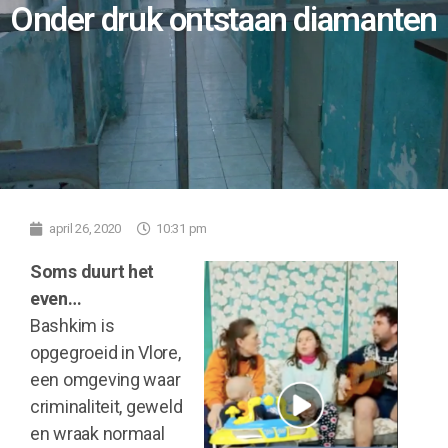
Onder druk ontstaan diamanten
april 26, 2020
10:31 pm
Soms duurt het
even…
Bashkim is
opgegroeid in Vlore,
een omgeving waar
criminaliteit, geweld
en wraak normaal