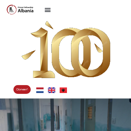
Doneer!