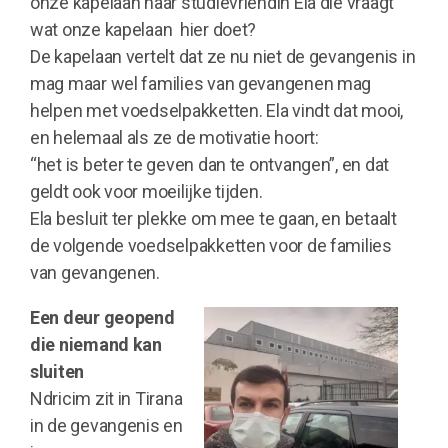
onze kapelaan haar studievriendin Ela die vraagt
wat onze kapelaan hier doet?
De kapelaan vertelt dat ze nu niet de gevangenis in
mag maar wel families van gevangenen mag
helpen met voedselpakketten. Ela vindt dat mooi,
en helemaal als ze de motivatie hoort:
“het is beter te geven dan te ontvangen”, en dat
geldt ook voor moeilijke tijden.
Ela besluit ter plekke om mee te gaan, en betaalt
de volgende voedselpakketten voor de families
van gevangenen.
Een deur geopend
die niemand kan
sluiten
Ndricim zit in Tirana
in de gevangenis en