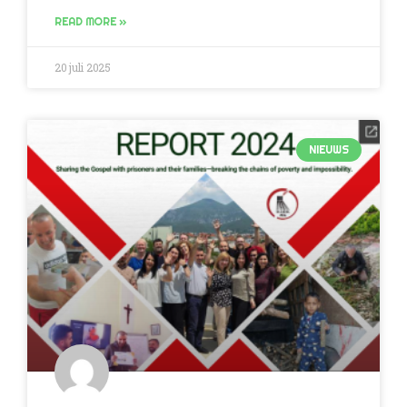
READ MORE »
20 juli 2025
NIEUWS