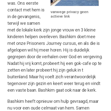
was. Ons eerste
contact met hem is
vanwege privacy geen
in de gevangenis,
actieve link
terwijl we samen
met de lokale kerk zijn jonge vrouw en 3 kleine
kinderen helpen overleven. Bashkim doet mee
met onze Prisoners Journey cursus, en als die is
afgelopen wil hij meer horen. Hij is duidelijk
gegrepen door de verhalen over God en vergeving.
Nadat hij vrij komt, probeert hij een gok-cafe op te
zetten en later probeert hij zijn geluk in t
buitenland. Maar hij voelt zich verantwoordelijk
tegenover zijn gezin en keert weer terug en vindt
een vaste baan. Bashkim gaat ook naar de kerk.
Bashkim heeft opnieuw om hulp gevraagd, maar
nu voor een oude celmaat van hem. Samen