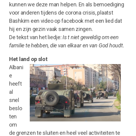
kunnen we deze man helpen. En als bemoediging
voor anderen tijdens de corona crisis, plaatst
Bashkim een video op facebook met een lied dat
hij en zijn gezin vaak samen zingen.
De tekst van het liedje:
Is t niet geweldig om een
familie te hebben, die van elkaar en van God houdt.
Het land op slot
Albani
e
heeft
al
snel
beslo
ten
om
de grenzen te sluiten en heel veel activiteiten te