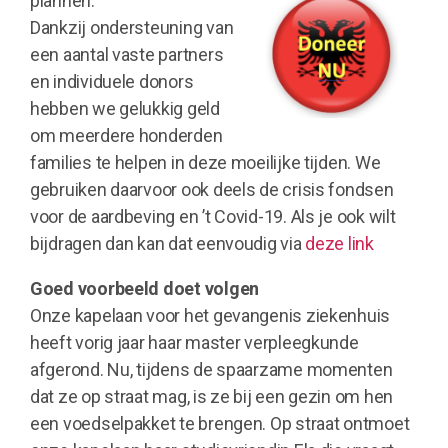
plannen.
Dankzij ondersteuning van
een aantal vaste partners
en individuele donors
hebben we gelukkig geld
om meerdere honderden
families te helpen in deze moeilijke tijden. We
gebruiken daarvoor ook deels de crisis fondsen
voor de aardbeving en ’t Covid-19. Als je ook wilt
bijdragen dan kan dat eenvoudig via
deze link
Goed voorbeeld doet volgen
Onze kapelaan voor het gevangenis ziekenhuis
heeft vorig jaar haar master verpleegkunde
afgerond. Nu, tijdens de spaarzame momenten
dat ze op straat mag, is ze bij een gezin om hen
een voedselpakket te brengen. Op straat ontmoet