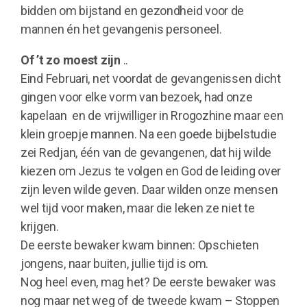
bidden om bijstand en gezondheid voor de
mannen én het gevangenis personeel.
Of ’t zo moest zijn
..
Eind Februari, net voordat de gevangenissen dicht
gingen voor elke vorm van bezoek, had onze
kapelaan en de vrijwilliger in Rrogozhine maar een
klein groepje mannen. Na een goede bijbelstudie
zei Redjan, één van de gevangenen, dat hij wilde
kiezen om Jezus te volgen en God de leiding over
zijn leven wilde geven. Daar wilden onze mensen
wel tijd voor maken, maar die leken ze niet te
krijgen.
De eerste bewaker kwam binnen: Opschieten
jongens, naar buiten, jullie tijd is om.
Nog heel even, mag het? De eerste bewaker was
nog maar net weg of de tweede kwam – Stoppen