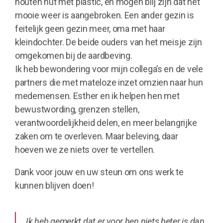
houten hut met plastic, en mogen blij zijn dat het
mooie weer is aangebroken. Een ander gezin is
feitelijk geen gezin meer, oma met haar
kleindochter. De beide ouders van het meisje zijn
omgekomen bij de aardbeving.
Ik heb bewondering voor mijn collega’s en de vele
partners die met mateloze inzet omzien naar hun
medemensen. Esther en ik helpen hen met
bewustwording, grenzen stellen,
verantwoordelijkheid delen, en meer belangrijke
zaken om te overleven. Maar beleving, daar
hoeven we ze niets over te vertellen.
Dank voor jouw en uw steun om ons werk te
kunnen blijven doen!
Ik heb gemerkt dat er voor hen niets beter is dan