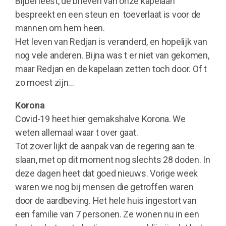
Bijbel leest, de brieven van onze kapelaan
bespreekt en een steun en toeverlaat is voor de
mannen om hem heen.
Het leven van Redjan is veranderd, en hopelijk van
nog vele anderen. Bijna was t er niet van gekomen,
maar Redjan en de kapelaan zetten toch door. Of t
zo moest zijn…
Korona
Covid-19 heet hier gemakshalve Korona. We
weten allemaal waar t over gaat.
Tot zover lijkt de aanpak van de regering aan te
slaan, met op dit moment nog slechts 28 doden. In
deze dagen heet dat goed nieuws. Vorige week
waren we nog bij mensen die getroffen waren
door de aardbeving. Het hele huis ingestort van
een familie van 7 personen. Ze wonen nu in een