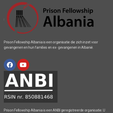
Prison Fellowship Albania is een organisatie die zich inzet voor
gevangenen en hun families en ex- gevangenen in Albanië.
Prison Fellowship Albania is een ANBI geregistreerde organisatie. U