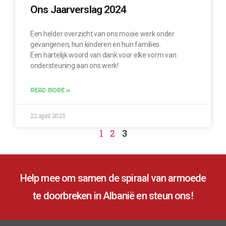
Ons Jaarverslag 2024
Een helder overzicht van ons mooie werk onder
gevangenen, hun kinderen en hun families.
Een hartelijk woord van dank voor elke vorm van
ondersteuning aan ons werk!
READ MORE »
22 april 2025
1
2
3
Help mee om samen de spiraal van armoede
te doorbreken in Albanië en steun ons!