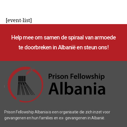
[event-list]
Help mee om samen de spiraal van armoede
te doorbreken in Albanië en steun ons!
Prison Fellowship Albania is een organisatie die zich inzet voor
gevangenen en hun families en ex- gevangenen in Albanië.