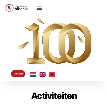
Doneer!
Activiteiten