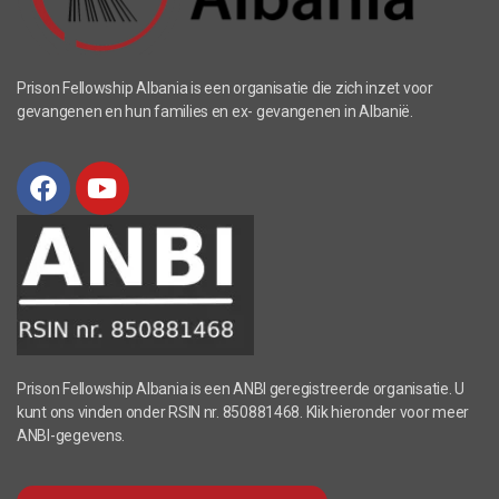
Prison Fellowship Albania is een organisatie die zich inzet voor
gevangenen en hun families en ex- gevangenen in Albanië.
Prison Fellowship Albania is een ANBI geregistreerde organisatie. U
kunt ons vinden onder RSIN nr. 850881468. Klik hieronder voor meer
ANBI-gegevens.