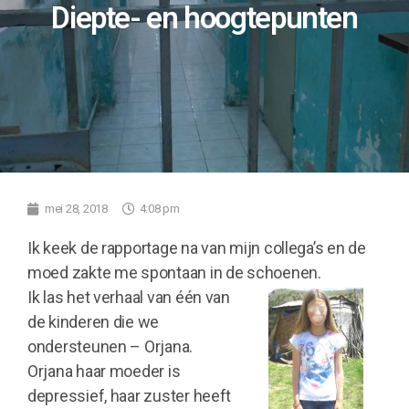
Diepte- en hoogtepunten
mei 28, 2018
4:08 pm
Ik keek de rapportage na van mijn collega’s en de
moed zakte me spontaan in de schoenen.
Ik las het verhaal van één van
de kinderen die we
ondersteunen – Orjana.
Orjana haar moeder is
depressief, haar zuster heeft