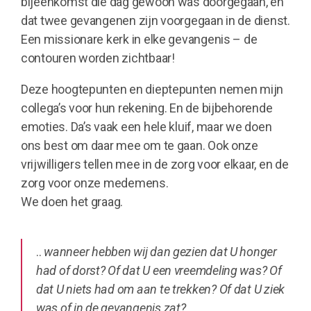
bijeenkomst die dag gewoon was doorgegaan, en
dat twee gevangenen zijn voorgegaan in de dienst.
Een missionare kerk in elke gevangenis – de
contouren worden zichtbaar!
Deze hoogtepunten en dieptepunten nemen mijn
collega’s voor hun rekening. En de bijbehorende
emoties. Da’s vaak een hele kluif, maar we doen
ons best om daar mee om te gaan. Ook onze
vrijwilligers tellen mee in de zorg voor elkaar, en de
zorg voor onze medemens.
We doen het graag.
..
wanneer hebben wij dan gezien dat U honger
had of dorst? Of dat U een vreemdeling was? Of
dat U niets had om aan te trekken? Of dat U ziek
was of in de gevangenis zat?