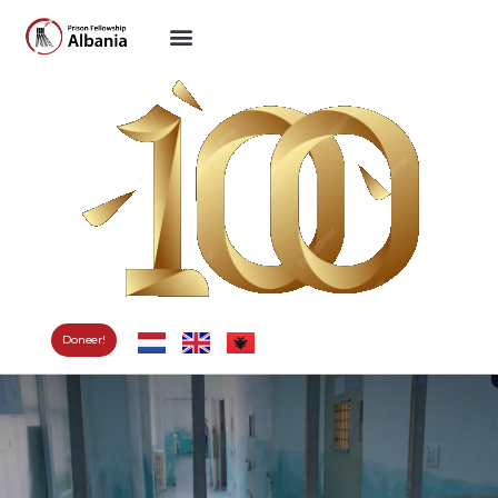
Doneer!