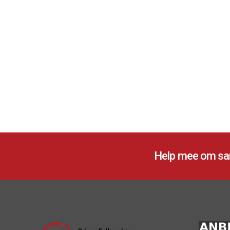
Help mee om sam