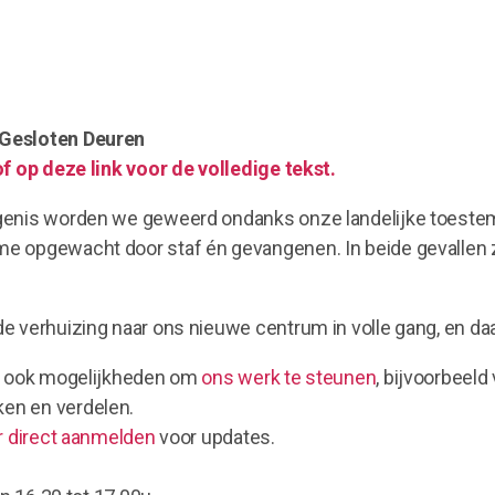
Gesloten Deuren
of op deze link voor de volledige tekst.
genis worden we geweerd ondanks onze landelijke toestem
e opgewacht door staf én gevangenen. In beide gevallen 
e verhuizing naar ons nieuwe centrum in volle gang, en da
an ook mogelijkheden om
ons werk te steunen
, bijvoorbeel
en en verdelen.
r direct aanmelden
voor updates.