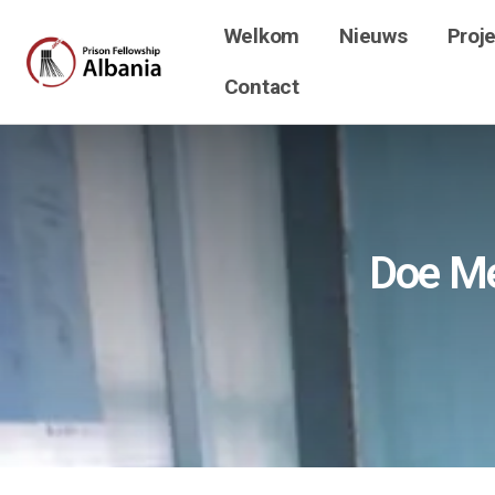
Welkom
Nieuws
Proj
Contact
Doe Me