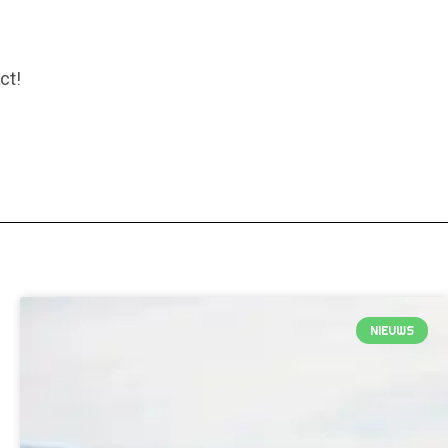
ct!
NIEUWS