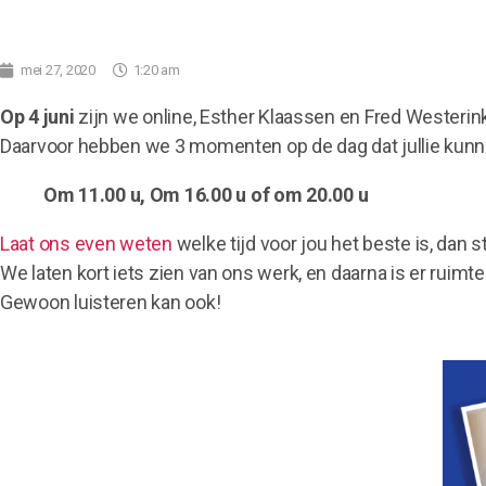
mei 27, 2020
1:20 am
Op 4 juni
zijn we online, Esther Klaassen en Fred Westerink
Daarvoor hebben we 3 momenten op de dag dat jullie kunn
Om 11.00 u,
Om 16.00 u of om
20.00 u
Laat ons even weten
welke tijd voor jou het beste is, dan 
We laten kort iets zien van ons werk, en daarna is er ruim
Gewoon luisteren kan ook!