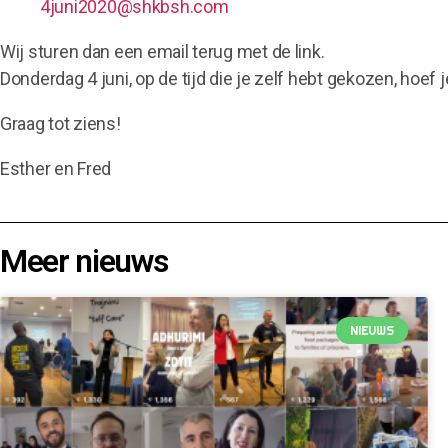
4juni2020@shkbsh.com
Wij sturen dan een email terug met de link.
Donderdag 4 juni, op de tijd die je zelf hebt gekozen, hoef 
Graag tot ziens!
Esther en Fred
Meer nieuws
NIEUWS