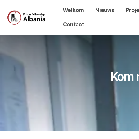
Welkom
Nieuws
Proj
Contact
Kom n