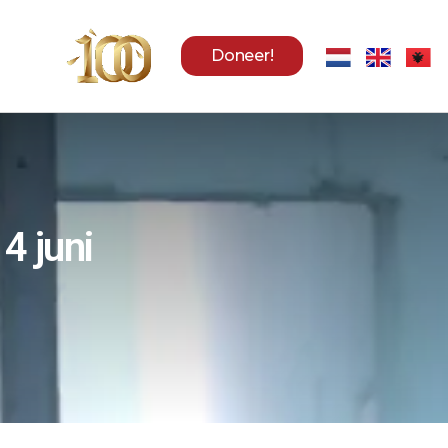
Doneer!
4 juni