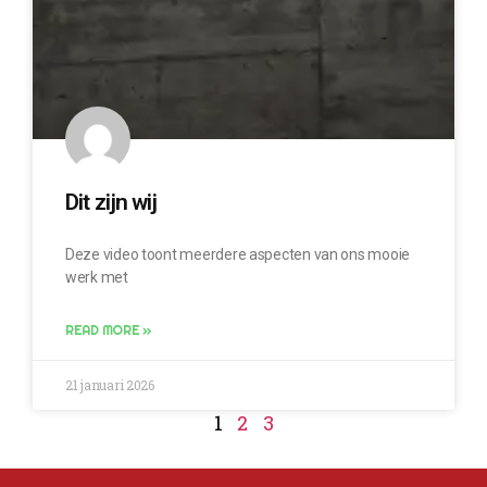
Dit zijn wij
Deze video toont meerdere aspecten van ons mooie
werk met
READ MORE »
21 januari 2026
1
2
3