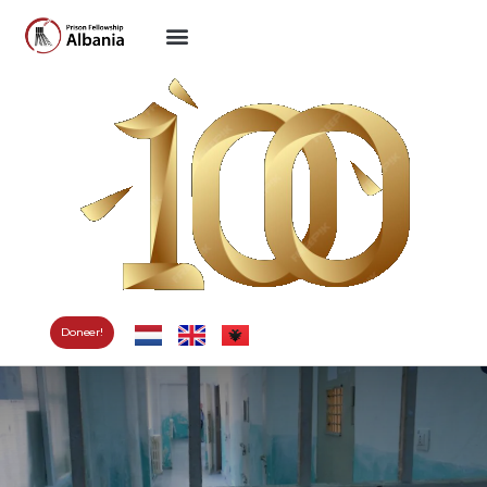
Doneer!