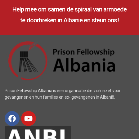
Help mee om samen de spiraal van armoede
te doorbreken in Albanië en steun ons!
Prison Fellowship Albania is een organisatie die zich inzet voor
gevangenen en hun families en ex- gevangenen in Albanië.