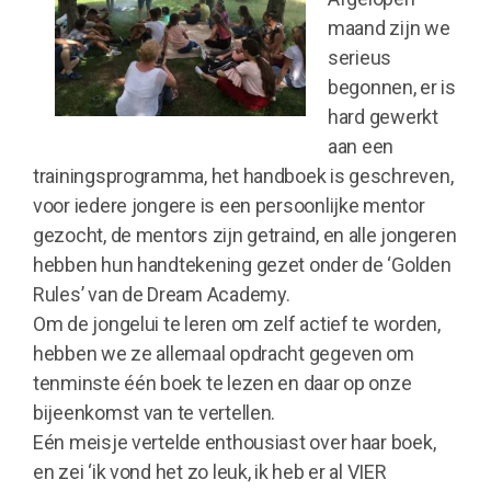
maand zijn we
serieus
begonnen, er is
hard gewerkt
aan een
trainingsprogramma, het handboek is geschreven,
voor iedere jongere is een persoonlijke mentor
gezocht, de mentors zijn getraind, en alle jongeren
hebben hun handtekening gezet onder de ‘Golden
Rules’ van de Dream Academy.
Om de jongelui te leren om zelf actief te worden,
hebben we ze allemaal opdracht gegeven om
tenminste één boek te lezen en daar op onze
bijeenkomst van te vertellen.
Eén meisje vertelde enthousiast over haar boek,
en zei ‘ik vond het zo leuk, ik heb er al VIER