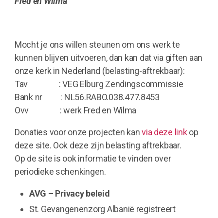
Fred en Wilma
Mocht je ons willen steunen om ons werk te
kunnen blijven uitvoeren, dan kan dat via giften aan
onze kerk in Nederland (belasting-aftrekbaar):
Tav : VEG Elburg Zendingscommissie
Bank nr : NL56.RABO.038.477.8453
Ovv : werk Fred en Wilma
Donaties voor onze projecten kan
via deze link
op
deze site. Ook deze zijn belasting aftrekbaar.
Op de site is ook informatie te vinden over
periodieke schenkingen.
AVG – Privacy beleid
St. Gevangenenzorg Albanië registreert