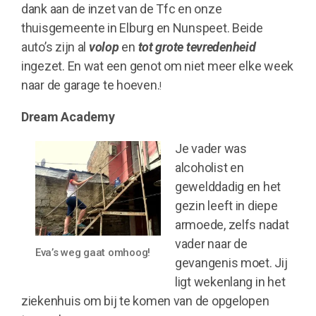
dank aan de inzet van de Tfc en onze
thuisgemeente in Elburg en Nunspeet. Beide
auto’s zijn al
volop
en
tot grote tevredenheid
ingezet. En wat een genot om niet meer elke week
naar de garage te hoeven.
!
Dream Academy
Je vader was
alcoholist en
gewelddadig en het
gezin leeft in diepe
armoede, zelfs nadat
vader naar de
Eva’s weg gaat omhoog!
gevangenis moet. Jij
ligt wekenlang in het
ziekenhuis om bij te komen van de opgelopen