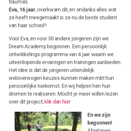
trauma’s.
Eva, 16 jaar
, overkwam dit, en ondanks alles wat
ze heeft meegemaakt is ze nu de beste student
van haar school!!
Voor Eva, en voor 30 andere jongeren zijn we
Dream Academy begonnen. Een persoonlijk
ontwikkelings-programma van 4 jaar waarin we
uiteenlopende ervaringen en trainingen aanbieden.
Het idee is dat de jongeren uiteindelijk
weloverwogen keuzes kunnen maken mbt hun
persoonlijke toekomst. En wij helpen hen hun
dromen te realiseren. Mocht je meer willen lezen
over dit project,
klik dan hier
En we zijn
begonnen!
Afgelopen