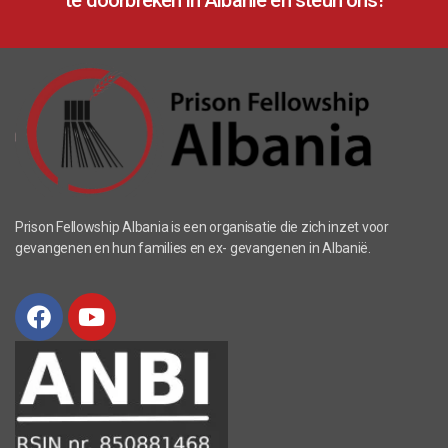
Prison Fellowship Albania is een organisatie die zich inzet voor
gevangenen en hun families en ex- gevangenen in Albanië.