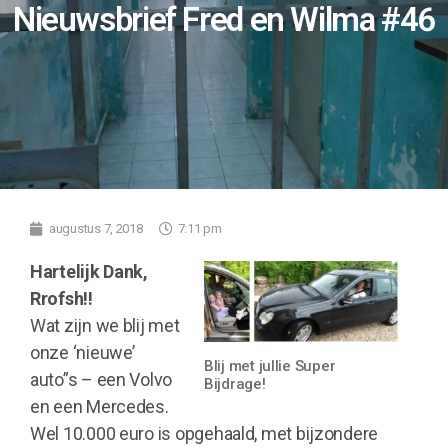
Nieuwsbrief Fred en Wilma #46
augustus 7, 2018
7:11 pm
Hartelijk Dank,
Rrofsh!!
Wat zijn we blij met
onze ‘nieuwe’
Blij met jullie Super
auto”s – een Volvo
Bijdrage!
en een Mercedes.
Wel 10.000 euro is opgehaald, met bijzondere