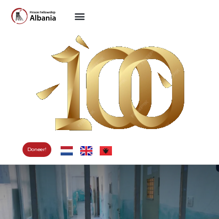
Doneer!