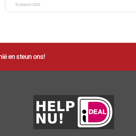
21 januari 2026
ië en steun ons!