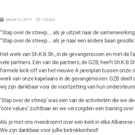
januari 31, 2019
1:32 pm
“Stap over de streep…. als je uitziet naar de samenwerkin
“Stap over de streep…. als je naar een andere baan gesoll
Het werk van Sh.K.B.Sh., in de gevangenissen en met de fa
vele partners. Eén van die partners, de GZB, heeft Sh.K.B.
formele kick-off van het nieuwe 4-jarenplan tussen onze o
werk van onze kapelaans in de gevangenissen. GZB deelt d
wij zijn dankbaar voor de voortzetting van hun ondersteuni
‘Stap over de streep’ was een van de activiteiten die we 
‘core values’ zichtbaar en we verzorgden een training ove
Als je met ons meedroomt over een kerk in elke Albanese 
We zijn dankbaar voor jullie betrokkenheid!