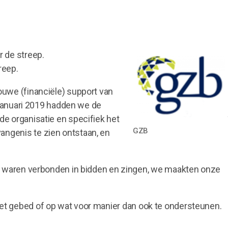
r de streep.
reep.
ouwe (financiële) support van
5 januari 2019 hadden we de
de organisatie en specifiek het
GZB
angenis te zien ontstaan, en
 we waren verbonden in bidden en zingen, we maakten onze
et gebed of op wat voor manier dan ook te ondersteunen.