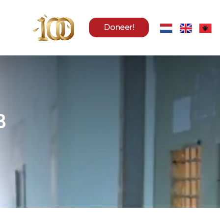
Doneer!
B