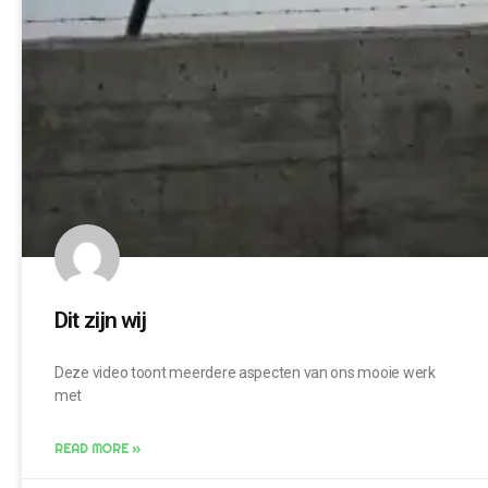
Dit zijn wij
Deze video toont meerdere aspecten van ons mooie werk
met
READ MORE »