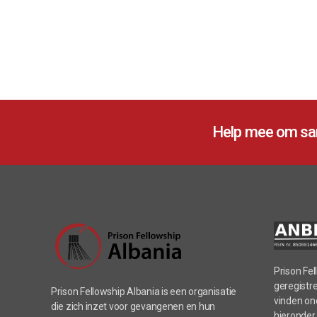
Help mee om sam
Prison Fel
geregistre
Prison Fellowship Albania is een organisatie
vinden ond
die zich inzet voor gevangenen en hun
hieronder