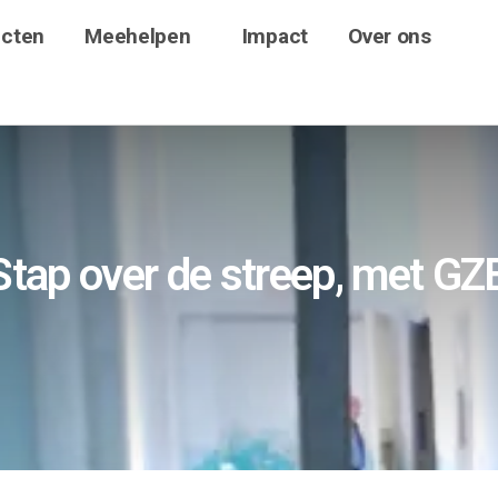
ecten
Meehelpen
Impact
Over ons
Stap over de streep, met GZ