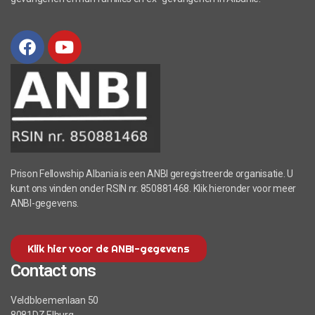
Prison Fellowship Albania is een ANBI geregistreerde organisatie. U
kunt ons vinden onder RSIN nr. 850881468. Klik hieronder voor meer
ANBI-gegevens.
Klik hier voor de ANBI-gegevens
Contact ons
Veldbloemenlaan 50