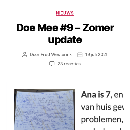
NIEUWS
Doe Mee #9 – Zomer
update
Door
Fred Westerink
19 juli 2021
23 reacties