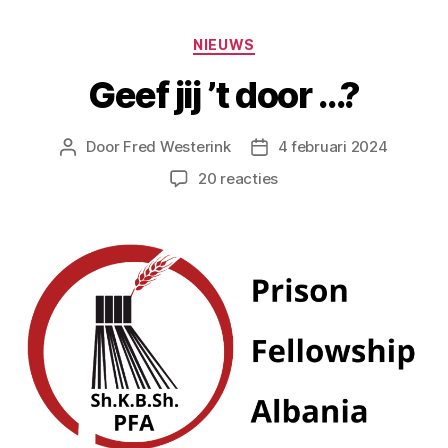
NIEUWS
Geef jij ’t door …?
Door
Fred Westerink
4 februari 2024
20 reacties