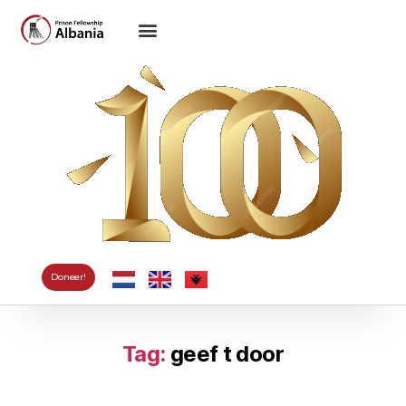
Doneer!
Tag:
geef t door