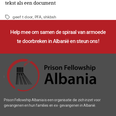
tekst als een document
geef t door
,
PFA
,
shkbsh
Help mee om samen de spiraal van armoede
te doorbreken in Albanië en steun ons!
Prison Fellowship Albania is een organisatie die zich inzet voor
gevangenen en hun families en ex- gevangenen in Albanië.