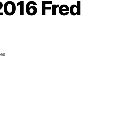
2016 Fred
ies