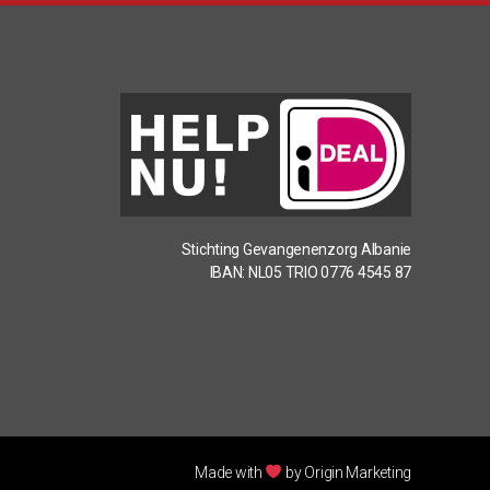
Stichting Gevangenenzorg Albanie
IBAN: NL05 TRIO 0776 4545 87
Made with
by Origin Marketing