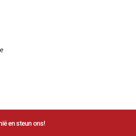
de
ië en steun ons!