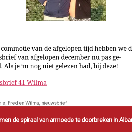
e commotie van de afgelopen tijd hebben we 
brief van afgelopen december nu pas ge-
. Als je ‘m nog niet gelezen had, bij deze!
sbrief 41 Wilma
nie
,
Fred en Wilma
,
nieuwsbrief
en de spiraal van armoede te doorbreken in Alban