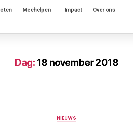
ecten
Meehelpen
Impact
Over ons
Dag:
18 november 2018
NIEUWS