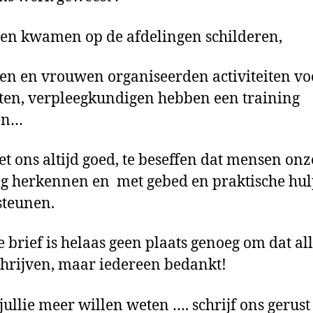
en kwamen op de afdelingen schilderen,
 en vrouwen organiseerden activiteiten vo
ten, verpleegkundigen hebben een training
en…
et ons altijd goed, te beseffen dat mensen onz
g herkennen en met gebed en praktische hu
steunen.
e brief is helaas geen plaats genoeg om dat a
chrijven, maar iedereen bedankt!
 jullie meer willen weten …. schrijf ons gerust