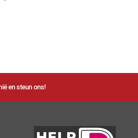
ië en steun ons!