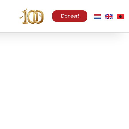
Doneer!