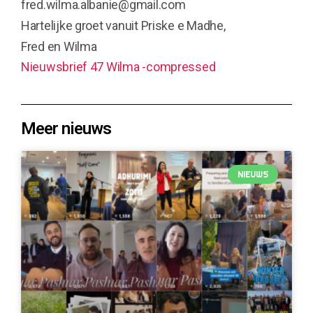
fred.wilma.albanie@gmail.com
Hartelijke groet vanuit Priske e Madhe,
Fred en Wilma
Nieuwsbrief 47 Wilma -compressed
Meer nieuws
NIEUWS