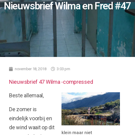
Nieuwsbrief Wilma en Fred #47
november 18, 2018
3:03 pm
Nieuwsbrief 47 Wilma -compressed
Beste allemaal,
De zomer is
eindelijk voorbij en
de wind waait op dit
klein maar niet