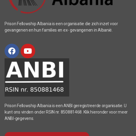
Prison Fellowship Albania is een organisatie die zich inzet voor
gevangenen en hun families en ex- gevangenen in Albanië.
Prison Fellowship Albania is een ANBI geregistreerde organisatie. U
kunt ons vinden onder RSIN nr. 850881468. Klik hieronder voor meer
ANBI-gegevens.