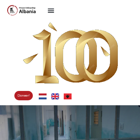
Doneer!