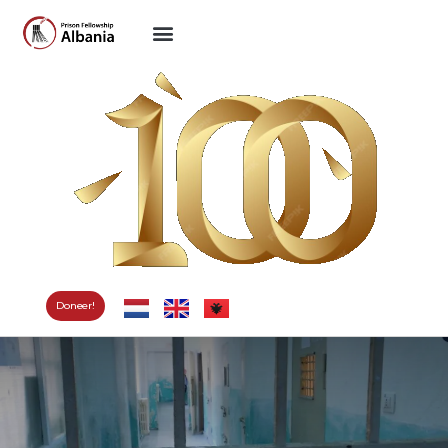
Doneer!