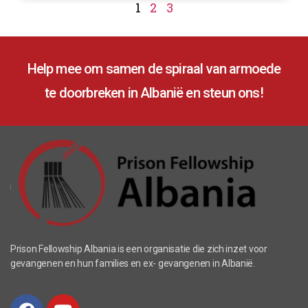
1
2
3
Help mee om samen de spiraal van armoede
te doorbreken in Albanië en steun ons!
Prison Fellowship Albania is een organisatie die zich inzet voor
gevangenen en hun families en ex- gevangenen in Albanië.