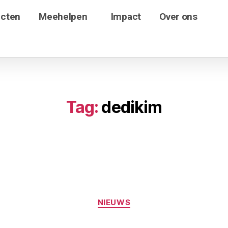
ecten
Meehelpen
Impact
Over ons
Tag:
dedikim
NIEUWS