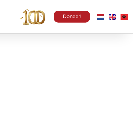
Doneer!