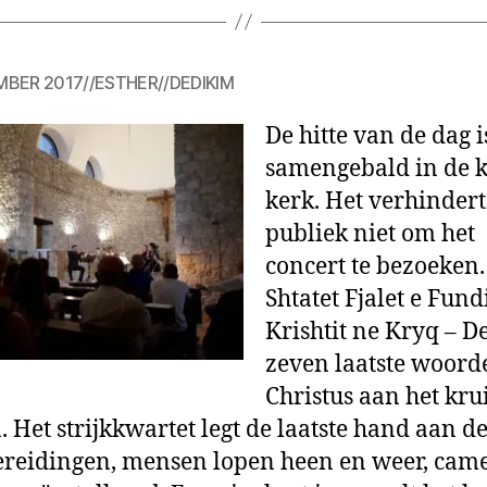
MBER 2017
//
ESTHER
//
DEDIKIM
De hitte van de dag i
samengebald in de k
kerk. Het verhindert
publiek niet om het
concert te bezoeken.
Shtatet Fjalet e Fundi
Krishtit ne Kryq – D
zeven laatste woord
Christus aan het kru
 Het strijkkwartet legt de laatste hand aan d
reidingen, mensen lopen heen en weer, came