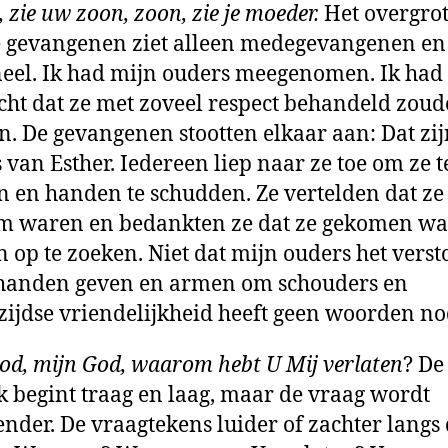
 zie uw zoon, zoon, zie je moeder.
Het overgrot
 gevangenen ziet alleen medegevangenen en
eel. Ik had mijn ouders meegenomen. Ik had 
ht dat ze met zoveel respect behandeld zou
. De gevangenen stootten elkaar aan: Dat zij
 van Esther. Iedereen liep naar ze toe om ze t
n en handen te schudden. Ze vertelden dat ze
m waren en bedankten ze dat ze gekomen w
 op te zoeken. Niet dat mijn ouders het vers
handen geven en armen om schouders en
ijdse vriendelijkheid heeft geen woorden no
od, mijn God, waarom hebt U Mij verlaten
? De
 begint traag en laag, maar de vraag wordt
nder. De vraagtekens luider of zachter langs