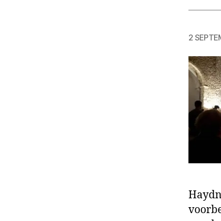
2 SEPTE
Haydn.
voorbe