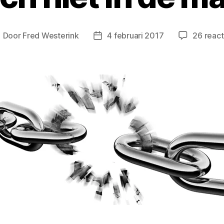
Door
Fred Westerink
4 februari 2017
26 react