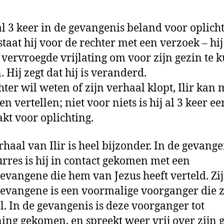
s al 3 keer in de gevangenis beland voor oplicht
staat hij voor de rechter met een verzoek – hij
 vervroegde vrijlating om voor zijn gezin te
. Hij zegt dat hij is veranderd.
hter wil weten of zijn verhaal klopt, Ilir kan
n vertellen; niet voor niets is hij al 3 keer e
kt voor oplichting.
rhaal van Ilir is heel bijzonder. In de gevange
rres is hij in contact gekomen met een
vangene die hem van Jezus heeft verteld. Zi
vangene is een voormalige voorganger die z
al. In de gevangenis is deze voorganger tot
ing gekomen, en spreekt weer vrij over zijn g