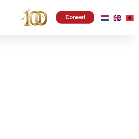
Doneer!