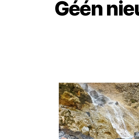
Géén nie