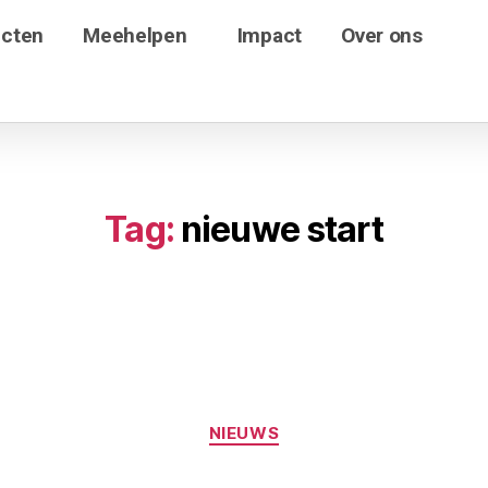
ecten
Meehelpen
Impact
Over ons
Tag:
nieuwe start
NIEUWS